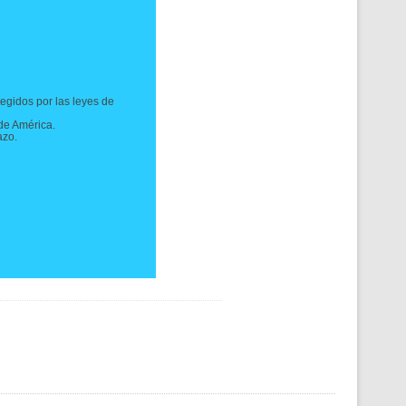
tegidos por las leyes de
de América.
azo.