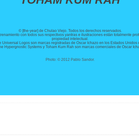
© [the-year] de Chulao Viejo. Todos los derechos reservados.
renamiento con todos sus respectivos yantras e ilustraciones están totalmente pro
propiedad intelectual.
e Universal Logos son marcas registradas de Oscar Ichazo en los Estados Unidos 
ne Hypergnostic Systems y Toham Kum Rah son marcas comerciales de Oscar Ich
Photo: © 2012 Pablo Sandor.