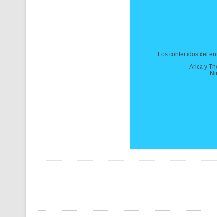
Los contenidos del ent
Arica y Th
Ni